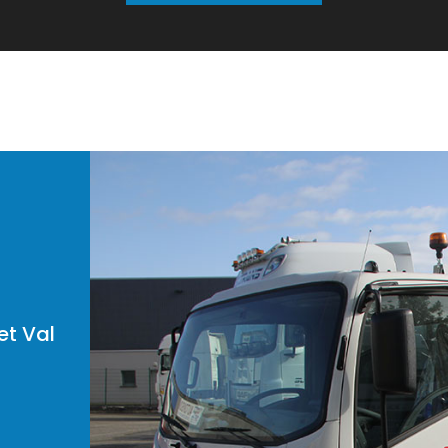
et Val