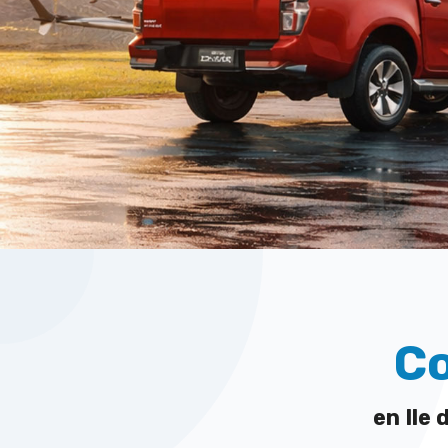
Co
en Ile 