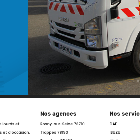
Nos agences
Nos servi
s lourds et
Rosny-sur-Seine 78710
DAF
fs et d’occasion.
Trappes 78190
ISUZU