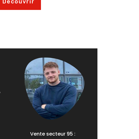
Découvrir
e
Vente secteur 95 :