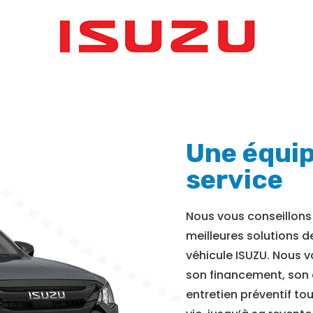
Une équip
service
Nous vous conseillons 
meilleures solutions d
véhicule ISUZU. Nous
son financement, son
entretien préventif to