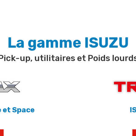
La gamme ISUZU
Pick-up, utilitaires et Poids lourd
 et Space
I