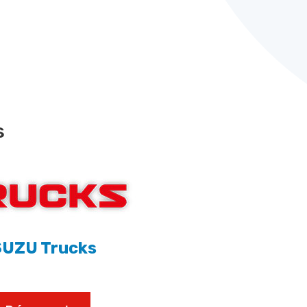
s
SUZU Trucks