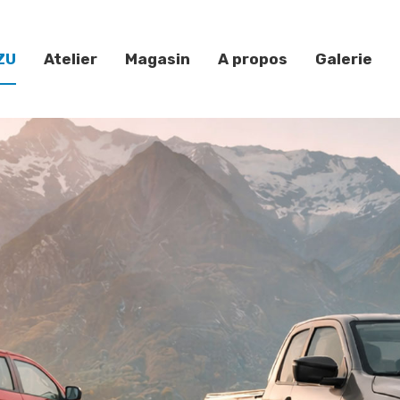
ZU
Atelier
Magasin
A propos
Galerie